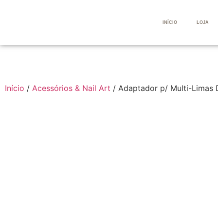
INÍCIO
LOJA
Início
/
Acessórios & Nail Art
/ Adaptador p/ Multi-Limas 