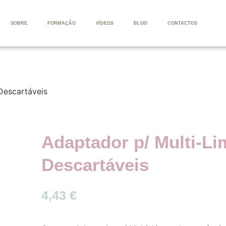
SOBRE
FORMAÇÃO
VÍDEOS
BLOG
CONTACTOS
Descartáveis
Adaptador p/ Multi-Li
Descartáveis
4,43
€