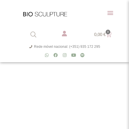
0
0,00
€
Rede móvel nacional: (+351) 935 172 295