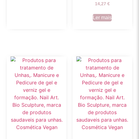
14,27
€
Ler mais