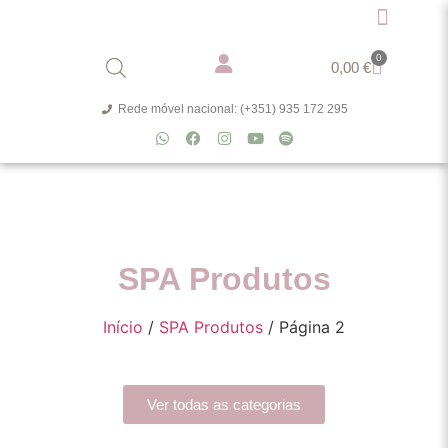
0
0,00
€
Rede móvel nacional: (+351) 935 172 295
SPA Produtos
Início
/
SPA Produtos
/ Página 2
Ver todas as categorias