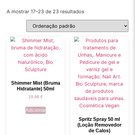
A mostrar 17–23 de 23 resultados
Shimmer Mist (Bruma
Hidratante) 50ml
19,98
€
Adicionar
Spritz Spray 50 ml
(Loção Removedor
de Calos)