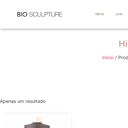
INÍCIO
LOJA
Hi
Início
/ Prod
Apenas um resultado