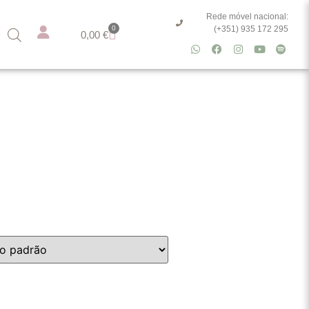
Rede móvel nacional:
0
(+351) 935 172 295
0,00
€