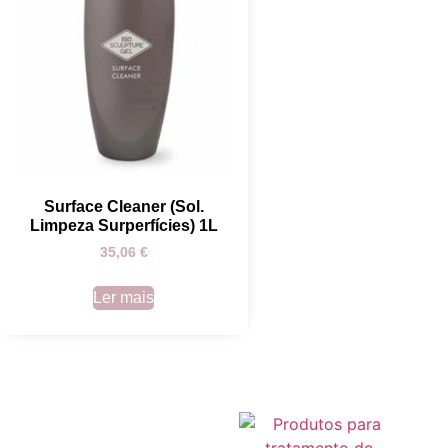
Surface Cleaner (Sol.
Limpeza Surperfícies) 1L
35,06
€
Ler mais