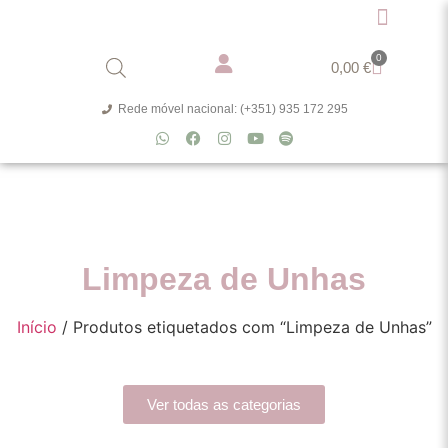
0
0,00
€
Rede móvel nacional: (+351) 935 172 295
Limpeza de Unhas
Início
/ Produtos etiquetados com “Limpeza de Unhas”
Ver todas as categorias