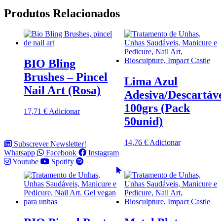
Produtos Relacionados
BIO Bling
Brushes – Pincel
Lima Azul
Nail Art (Rosa)
Adesiva/Descartáv
100grs (Pack
17,71
€
Adicionar
50unid)
14,76
€
Adicionar
Subscrever Newsletter!
Whatsapp
Facebook
Instagram
Youtube
Spotify