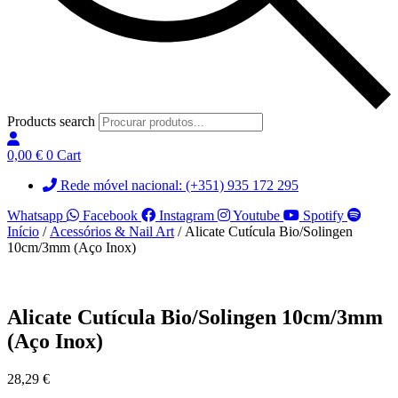
Products search
0,00
€
0
Cart
Rede móvel nacional: (+351) 935 172 295
Whatsapp
Facebook
Instagram
Youtube
Spotify
Início
/
Acessórios & Nail Art
/ Alicate Cutícula Bio/Solingen
10cm/3mm (Aço Inox)
Alicate Cutícula Bio/Solingen 10cm/3mm
(Aço Inox)
28,29
€