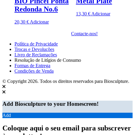
BIO Pincel Ponta
Metal Plate
Redonda No.6
13,30
€
Adicionar
20,30
€
Adicionar
Contacte-nos!
Política de Privacidade
Trocas e Devoluções
Livro de Reclamações
Resolução de Litígios de Consumo
Formas de Entrega
Condições de Venda
© Copyright 2026. Todos os direitos reservados para Biosculpture.
Add Biosculpture to your Homescreen!
Add
Coloque aqui o seu email para subscrever