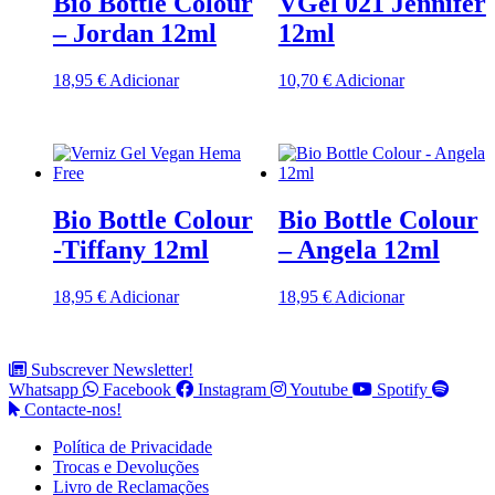
Bio Bottle Colour
VGel 021 Jennifer
– Jordan 12ml
12ml
18,95
€
Adicionar
10,70
€
Adicionar
Bio Bottle Colour
Bio Bottle Colour
-Tiffany 12ml
– Angela 12ml
18,95
€
Adicionar
18,95
€
Adicionar
Subscrever Newsletter!
Whatsapp
Facebook
Instagram
Youtube
Spotify
Contacte-nos!
Política de Privacidade
Trocas e Devoluções
Livro de Reclamações