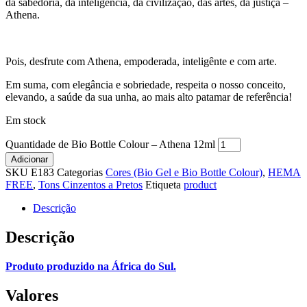
da sabedoria, da inteligência, da civilização, das artes, da justiça –
Athena.
Pois, desfrute com Athena, empoderada, inteligênte e com arte.
Em suma, com elegância e sobriedade, respeita o nosso conceito,
elevando, a saúde da sua unha, ao mais alto patamar de referência!
Em stock
Quantidade de Bio Bottle Colour – Athena 12ml
Adicionar
SKU
E183
Categorias
Cores (Bio Gel e Bio Bottle Colour)
,
HEMA
FREE
,
Tons Cinzentos a Pretos
Etiqueta
product
Descrição
Descrição
Produto produzido na África do Sul.
Valores