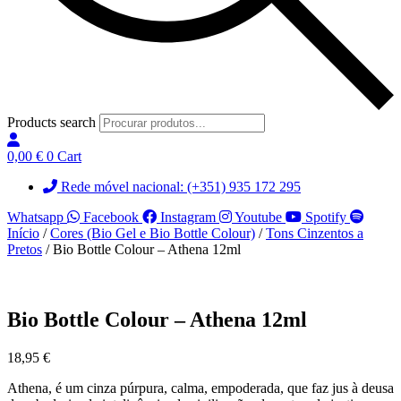
Products search
0,00
€
0
Cart
Rede móvel nacional: (+351) 935 172 295
Whatsapp
Facebook
Instagram
Youtube
Spotify
Início
/
Cores (Bio Gel e Bio Bottle Colour)
/
Tons Cinzentos a
Pretos
/ Bio Bottle Colour – Athena 12ml
Bio Bottle Colour – Athena 12ml
18,95
€
Athena, é um cinza púrpura, calma
, empoderada, que faz jus
à deusa