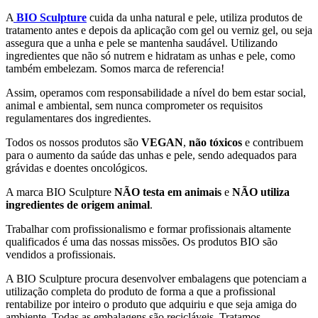
A
BIO Sculpture
cuida da unha natural e pele, utiliza produtos de
tratamento antes e depois da aplicação com gel ou verniz gel, ou seja
assegura que a unha e pele se mantenha saudável. Utilizando
ingredientes que não só nutrem e hidratam as unhas e pele, como
também embelezam. Somos marca de referencia!
Assim, operamos com responsabilidade a nível do bem estar social,
animal e ambiental, sem nunca comprometer os requisitos
regulamentares dos ingredientes.
Todos os nossos produtos são
VEGAN
,
não tóxicos
e contribuem
para o aumento da saúde das unhas e pele, sendo adequados para
grávidas e doentes oncológicos.
A marca BIO Sculpture
NÃO testa em animais
e
NÃO utiliza
ingredientes de origem animal
.
Trabalhar com profissionalismo e formar profissionais altamente
qualificados é uma das nossas missões. Os produtos BIO são
vendidos a profissionais.
A BIO Sculpture procura desenvolver embalagens que potenciam a
utilização completa do produto de forma a que a profissional
rentabilize por inteiro o produto que adquiriu e que seja amiga do
ambiente. Todas as embalagens são recicláveis. Tratamos,