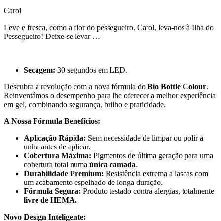
Carol
Leve e fresca, como a flor do pessegueiro. Carol, leva-nos à Ilha do
Pessegueiro! Deixe-se levar …
Secagem:
30 segundos em LED.
Descubra a revolução com a nova fórmula do
Bio Bottle Colour
.
Reinventámos o desempenho para lhe oferecer a melhor experiência
em gel, combinando segurança, brilho e praticidade.
A Nossa Fórmula Benefícios:
Aplicação Rápida:
Sem necessidade de limpar ou polir a
unha antes de aplicar.
Cobertura Máxima:
Pigmentos de última geração para uma
cobertura total numa
única camada
.
Durabilidade Premium:
Resistência extrema a lascas com
um acabamento espelhado de longa duração.
Fórmula Segura:
Produto testado contra alergias, totalmente
livre de HEMA.
Novo Design Inteligente: