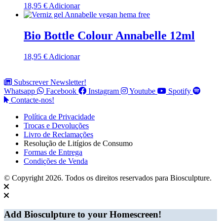
18,95
€
Adicionar
Bio Bottle Colour Annabelle 12ml
18,95
€
Adicionar
Subscrever Newsletter!
Whatsapp
Facebook
Instagram
Youtube
Spotify
Contacte-nos!
Política de Privacidade
Trocas e Devoluções
Livro de Reclamações
Resolução de Litígios de Consumo
Formas de Entrega
Condições de Venda
© Copyright 2026. Todos os direitos reservados para Biosculpture.
Add Biosculpture to your Homescreen!