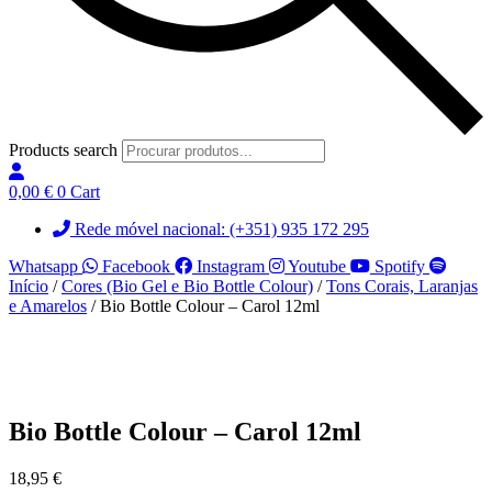
Products search
0,00
€
0
Cart
Rede móvel nacional: (+351) 935 172 295
Whatsapp
Facebook
Instagram
Youtube
Spotify
Início
/
Cores (Bio Gel e Bio Bottle Colour)
/
Tons Corais, Laranjas
e Amarelos
/ Bio Bottle Colour – Carol 12ml
Bio Bottle Colour – Carol 12ml
18,95
€