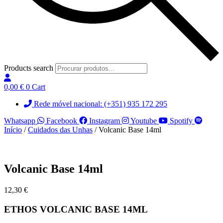
Products search
0,00
€
0
Cart
Rede móvel nacional: (+351) 935 172 295
Whatsapp
Facebook
Instagram
Youtube
Spotify
Início
/
Cuidados das Unhas
/ Volcanic Base 14ml
Volcanic Base 14ml
12,30
€
ETHOS VOLCANIC BASE 14ML