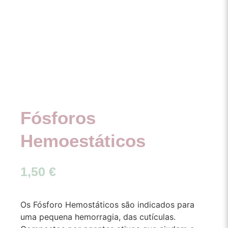
Fósforos
Hemoestáticos
1,50
€
Os Fósforo Hemostáticos são indicados para
uma pequena hemorragia, das cutículas.