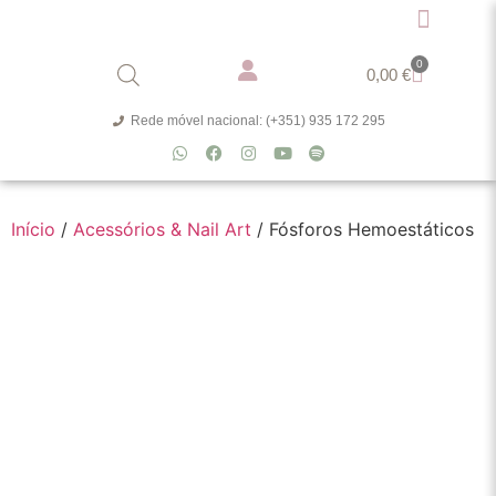
0
0,00
€
Rede móvel nacional: (+351) 935 172 295
Início
/
Acessórios & Nail Art
/ Fósforos Hemoestáticos