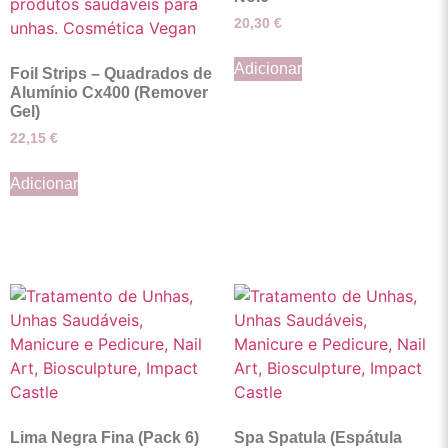
20,30
€
Adicionar
Foil Strips – Quadrados de
Alumínio Cx400 (Remover
Gel)
22,15
€
Adicionar
Lima Negra Fina (Pack 6)
Spa Spatula (Espátula