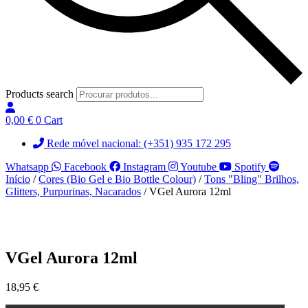
Products search
0,00
€
0
Cart
Rede móvel nacional: (+351) 935 172 295
Whatsapp
Facebook
Instagram
Youtube
Spotify
Início
/
Cores (Bio Gel e Bio Bottle Colour)
/
Tons "Bling" Brilhos,
Glitters, Purpurinas, Nacarados
/ VGel Aurora 12ml
VGel Aurora 12ml
18,95
€