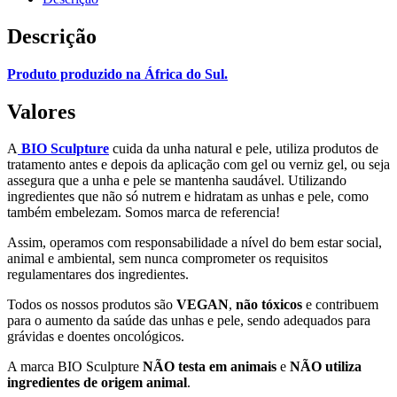
Descrição
Produto produzido na África do Sul.
Valores
A
BIO Sculpture
cuida da unha natural e pele, utiliza produtos de
tratamento antes e depois da aplicação com gel ou verniz gel, ou seja
assegura que a unha e pele se mantenha saudável. Utilizando
ingredientes que não só nutrem e hidratam as unhas e pele, como
também embelezam. Somos marca de referencia!
Assim, operamos com responsabilidade a nível do bem estar social,
animal e ambiental, sem nunca comprometer os requisitos
regulamentares dos ingredientes.
Todos os nossos produtos são
VEGAN
,
não tóxicos
e contribuem
para o aumento da saúde das unhas e pele, sendo adequados para
grávidas e doentes oncológicos.
A marca BIO Sculpture
NÃO testa em animais
e
NÃO utiliza
ingredientes de origem animal
.