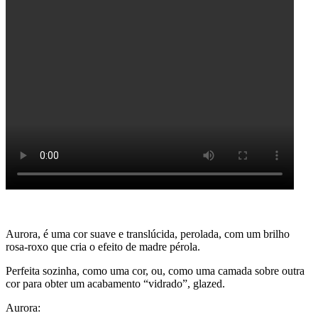
Aurora, é u
ma cor suave e translúcida, perolada, com um brilho
rosa-roxo que cria o efeito de madre pérola.
Perfeita sozinha, como uma cor, ou, como uma camada sobre outra
cor para obter um acabamento “vidrado”, glazed.
Aurora: