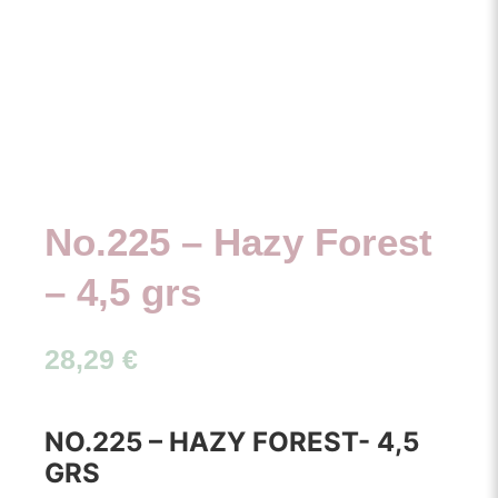
No.225 – Hazy Forest
– 4,5 grs
28,29
€
NO.225 – HAZY FOREST- 4,5
GRS