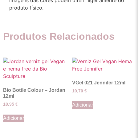
imagens das cores podem diferir ligeiramente do
produto físico.
Produtos Relacionados
VGel 021 Jennifer 12ml
Bio Bottle Colour – Jordan
10,70
€
12ml
18,95
€
Adicionar
Adicionar