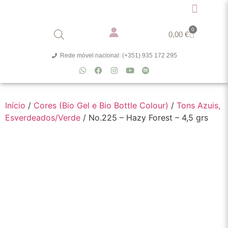
0
0,00
€
Rede móvel nacional: (+351) 935 172 295
Início
/
Cores (Bio Gel e Bio Bottle Colour)
/
Tons Azuis,
Esverdeados/Verde
/ No.225 – Hazy Forest – 4,5 grs