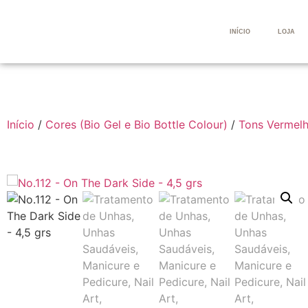
INÍCIO
LOJA
Início
/
Cores (Bio Gel e Bio Bottle Colour)
/
Tons Vermelh