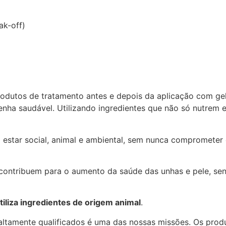
ak-off)
 produtos de tratamento antes e depois da aplicação com ge
tenha saudável. Utilizando ingredientes que não só nutrem 
estar social, animal e ambiental, sem nunca comprometer
contribuem para o aumento da saúde das unhas e pele, se
iliza ingredientes de origem animal
.
 altamente qualificados é uma das nossas missões. Os prod