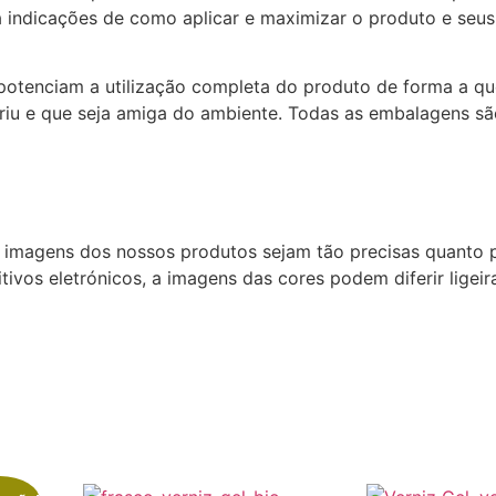
rá indicações de como aplicar e maximizar o produto e seus
potenciam a utilização completa do produto de forma a qu
uiriu e que seja amiga do ambiente. Todas as embalagens s
 imagens dos nossos produtos sejam tão precisas quanto p
tivos eletrónicos, a imagens das cores podem diferir ligei