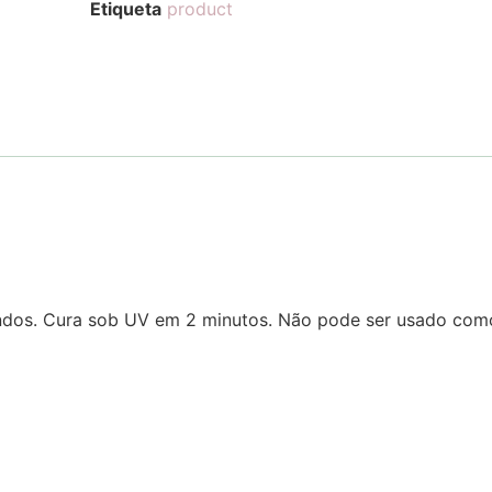
Etiqueta
product
undos. Cura sob UV em 2 minutos. Não pode ser usado co