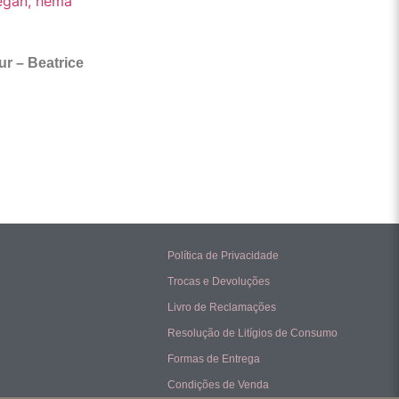
ur – Beatrice
Política de Privacidade
Trocas e Devoluções
Livro de Reclamações
Resolução de Litígios de Consumo
Formas de Entrega
Condições de Venda