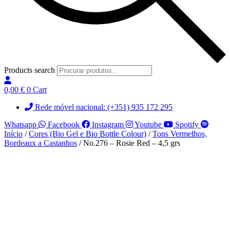
Products search
0,00
€
0
Cart
Rede móvel nacional: (+351) 935 172 295
Whatsapp
Facebook
Instagram
Youtube
Spotify
Início
/
Cores (Bio Gel e Bio Bottle Colour)
/
Tons Vermelhos,
Bordeaux a Castanhos
/ No.276 – Rosie Red – 4,5 grs