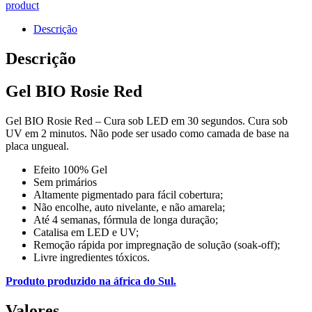
product
Descrição
Descrição
Gel BIO Rosie Red
Gel BIO Rosie Red – Cura sob LED em 30 segundos. Cura sob
UV em 2 minutos. Não pode ser usado como camada de base na
placa ungueal.
Efeito 100% Gel
Sem primários
Altamente pigmentado para fácil cobertura;
Não encolhe, auto nivelante, e não amarela;
Até 4 semanas, fórmula de longa duração;
Catalisa em LED e UV;
Remoção rápida por impregnação de solução (soak-off);
Livre ingredientes tóxicos.
Produto produzido na áfrica do Sul.
Valores