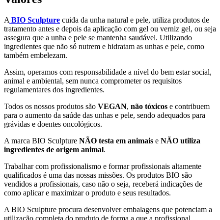
A
BIO Sculpture
cuida da unha natural e pele, utiliza produtos de
tratamento antes e depois da aplicação com gel ou verniz gel, ou seja
assegura que a unha e pele se mantenha saudável. Utilizando
ingredientes que não só nutrem e hidratam as unhas e pele, como
também embelezam.
Assim, operamos com responsabilidade a nível do bem estar social,
animal e ambiental, sem nunca comprometer os requisitos
regulamentares dos ingredientes.
Todos os nossos produtos são
VEGAN
,
não tóxicos
e contribuem
para o aumento da saúde das unhas e pele, sendo adequados para
grávidas e doentes oncológicos.
A marca BIO Sculpture
NÃO testa em animais
e
NÃO utiliza
ingredientes de origem animal
.
Trabalhar com profissionalismo e formar profissionais altamente
qualificados é uma das nossas missões. Os produtos BIO são
vendidos a profissionais, caso não o seja, receberá indicações de
como aplicar e maximizar o produto e seus resultados.
A BIO Sculpture procura desenvolver embalagens que potenciam a
utilização completa do produto de forma a que a profissional