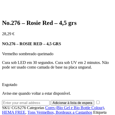
No.276 – Rosie Red – 4,5 grs
28,29
€
NO.276 – ROSIE RED – 4,5 GRS
Vermelho sombreado queimado
Cura sob LED em 30 segundos. Cura sob UV em 2 minutos. Não
pode ser usado como camada de base na placa ungueal.
Esgotado
Avise-me quando voltar a estar disponível.
SKU
CGS276
Categorias
Cores (Bio Gel e Bio Bottle Colour)
,
HEMA FREE
,
Tons Vermelhos, Bordeaux a Castanhos
Etiqueta