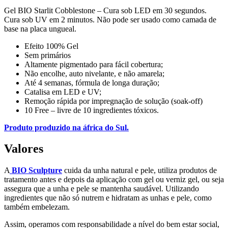
Gel BIO Starlit Cobblestone – Cura sob LED em 30 segundos.
Cura sob UV em 2 minutos. Não pode ser usado como camada de
base na placa ungueal.
Efeito 100% Gel
Sem primários
Altamente pigmentado para fácil cobertura;
Não encolhe, auto nivelante, e não amarela;
Até 4 semanas, fórmula de longa duração;
Catalisa em LED e UV;
Remoção rápida por impregnação de solução (soak-off)
10 Free – livre de 10 ingredientes tóxicos.
Produto produzido na áfrica do Sul.
Valores
A
BIO Sculpture
cuida da unha natural e pele, utiliza produtos de
tratamento antes e depois da aplicação com gel ou verniz gel, ou seja
assegura que a unha e pele se mantenha saudável. Utilizando
ingredientes que não só nutrem e hidratam as unhas e pele, como
também embelezam.
Assim, operamos com responsabilidade a nível do bem estar social,