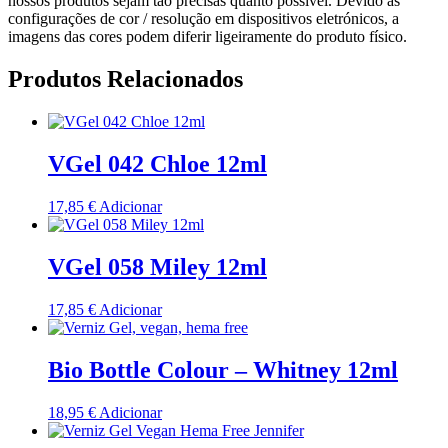
nossos produtos sejam tão precisas quanto possível. Devido às
configurações de cor / resolução em dispositivos eletrónicos, a
imagens das cores podem diferir ligeiramente do produto físico.
Produtos Relacionados
VGel 042 Chloe 12ml
17,85
€
Adicionar
VGel 058 Miley 12ml
17,85
€
Adicionar
Bio Bottle Colour – Whitney 12ml
18,95
€
Adicionar