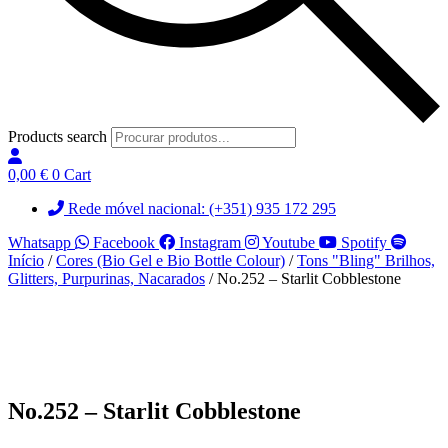
Products search
0,00
€
0
Cart
Rede móvel nacional: (+351) 935 172 295
Whatsapp
Facebook
Instagram
Youtube
Spotify
Início
/
Cores (Bio Gel e Bio Bottle Colour)
/
Tons "Bling" Brilhos,
Glitters, Purpurinas, Nacarados
/ No.252 – Starlit Cobblestone
No.252 – Starlit Cobblestone