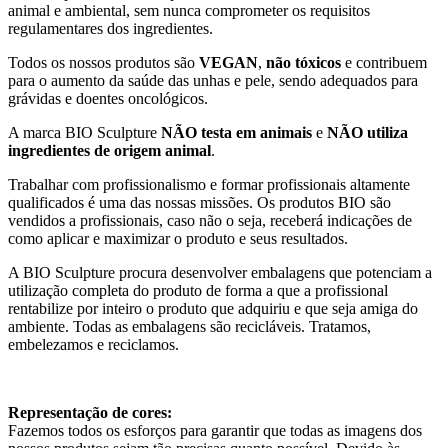
animal e ambiental, sem nunca comprometer os requisitos
regulamentares dos ingredientes.
Todos os nossos produtos são
VEGAN
,
não tóxicos
e contribuem
para o aumento da saúde das unhas e pele, sendo adequados para
grávidas e doentes oncológicos.
A marca BIO Sculpture
NÃO testa em animais
e
NÃO utiliza
ingredientes de origem animal
.
Trabalhar com profissionalismo e formar profissionais altamente
qualificados é uma das nossas missões. Os produtos BIO são
vendidos a profissionais, caso não o seja, receberá indicações de
como aplicar e maximizar o produto e seus resultados.
A BIO Sculpture procura desenvolver embalagens que potenciam a
utilização completa do produto de forma a que a profissional
rentabilize por inteiro o produto que adquiriu e que seja amiga do
ambiente. Todas as embalagens são recicláveis. Tratamos,
embelezamos e reciclamos.
Representação de cores:
Fazemos todos os esforços para garantir que todas as imagens dos