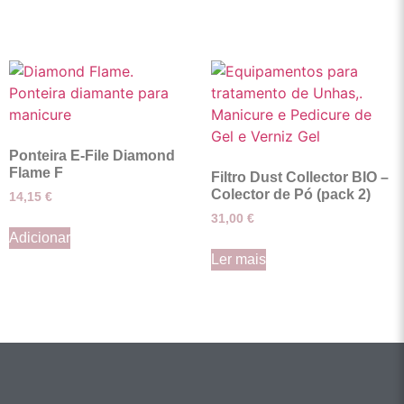
Ponteira E-File Diamond
Flame F
Filtro Dust Collector BIO –
Colector de Pó (pack 2)
14,15
€
31,00
€
Adicionar
Ler mais