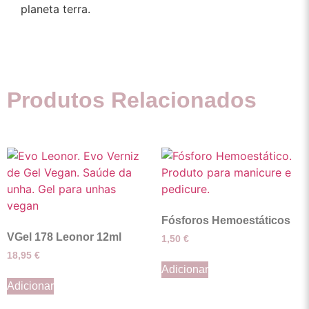
planeta terra.
Produtos Relacionados
Fósforos Hemoestáticos
VGel 178 Leonor 12ml
1,50
€
18,95
€
Adicionar
Adicionar