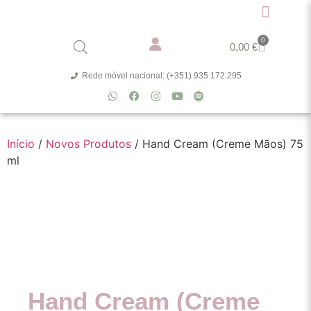
0
0,00
€
Rede móvel nacional: (+351) 935 172 295
Início
/
Novos Produtos
/ Hand Cream (Creme Mãos) 75
ml
Hand Cream (Creme