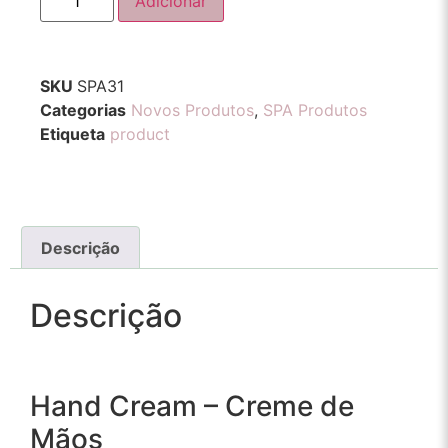
Adicionar
SKU
SPA31
Categorias
Novos Produtos
,
SPA Produtos
Etiqueta
product
Descrição
Descrição
Hand Cream – Creme de
Mãos