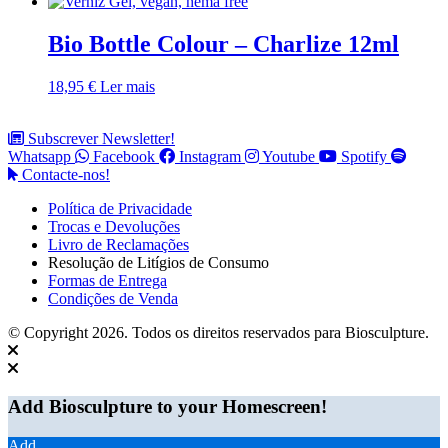
Bio Bottle Colour – Charlize 12ml
18,95
€
Ler mais
Subscrever Newsletter!
Whatsapp
Facebook
Instagram
Youtube
Spotify
Contacte-nos!
Política de Privacidade
Trocas e Devoluções
Livro de Reclamações
Resolução de Litígios de Consumo
Formas de Entrega
Condições de Venda
© Copyright 2026. Todos os direitos reservados para Biosculpture.
Add Biosculpture to your Homescreen!
Add