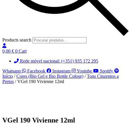
Products search
0,00
€
0
Cart
Rede móvel nacional: (+351) 935 172 295
Whatsapp
Facebook
Instagram
Youtube
Spotify
Início
/
Cores (Bio Gel e Bio Bottle Colour)
/
Tons Cinzentos a
Pretos
/ VGel 190 Vivienne 12ml
VGel 190 Vivienne 12ml