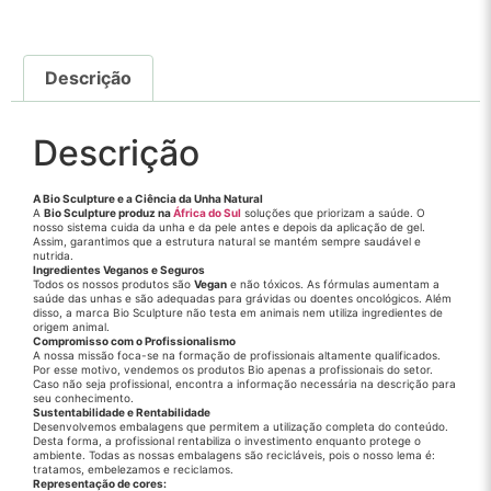
Descrição
Descrição
A Bio Sculpture e a Ciência da Unha Natural
A
Bio Sculpture produz na
África do Sul
soluções que priorizam a saúde. O
nosso sistema cuida da unha e da pele antes e depois da aplicação de gel.
Assim, garantimos que a estrutura natural se mantém sempre saudável e
nutrida.
Ingredientes Veganos e Seguros
Todos os nossos produtos são
Vegan
e não tóxicos. As fórmulas aumentam a
saúde das unhas e são adequadas para grávidas ou doentes oncológicos. Além
disso, a marca Bio Sculpture não testa em animais nem utiliza ingredientes de
origem animal.
Compromisso com o Profissionalismo
A nossa missão foca-se na formação de profissionais altamente qualificados.
Por esse motivo, vendemos os produtos Bio apenas a profissionais do setor.
Caso não seja profissional, encontra a informação necessária na descrição para
seu conhecimento.
Sustentabilidade e Rentabilidade
Desenvolvemos embalagens que permitem a utilização completa do conteúdo.
Desta forma, a profissional rentabiliza o investimento enquanto protege o
ambiente. Todas as nossas embalagens são recicláveis, pois o nosso lema é:
tratamos, embelezamos e reciclamos.
Representação de cores: