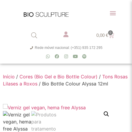
0
0,00
€
Rede móvel nacional: (+351) 935 172 295
Início
/
Cores (Bio Gel e Bio Bottle Colour)
/
Tons Rosas
Lilases a Roxos
/ Bio Bottle Colour Alyssa 12ml