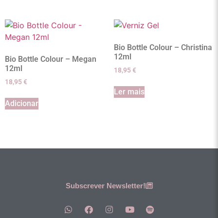
Bio Bottle Colour – Christina
12ml
Bio Bottle Colour – Megan
12ml
18,95
€
18,95
€
Ler mais
Adicionar
Subscrever Newsletter!