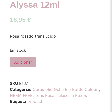
Alyssa 12ml
18,95
€
Rosa rosado translúcido
Em stock
Adicionar
SKU
E167
Categorias
Cores (Bio Gel e Bio Bottle Colour)
,
HEMA FREE
,
Tons Rosas Lilases a Roxos
Etiqueta
product