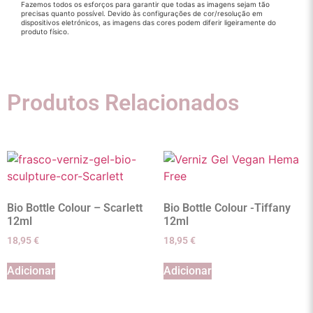
Fazemos todos os esforços para garantir que todas as imagens sejam tão
precisas quanto possível. Devido às configurações de cor/resolução em
dispositivos eletrónicos, as imagens das cores podem diferir ligeiramente do
produto físico.
Produtos Relacionados
Bio Bottle Colour – Scarlett
Bio Bottle Colour -Tiffany
12ml
12ml
18,95
€
18,95
€
Adicionar
Adicionar