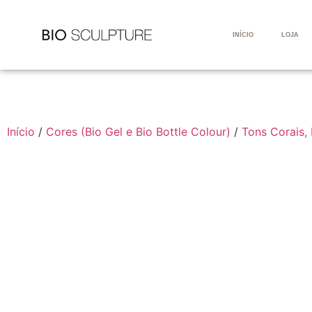
INÍCIO
LOJA
Início
/
Cores (Bio Gel e Bio Bottle Colour)
/
Tons Corais,