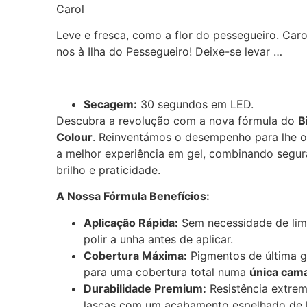
Carol
Leve e fresca, como a flor do pessegueiro. Carol
nos à Ilha do Pessegueiro! Deixe-se levar …
Secagem:
30 segundos em LED.
Descubra a revolução com a nova fórmula do
B
Colour
. Reinventámos o desempenho para lhe o
a melhor experiência em gel, combinando segur
brilho e praticidade.
A Nossa Fórmula Benefícios:
Aplicação Rápida:
Sem necessidade de lim
polir a unha antes de aplicar.
Cobertura Máxima:
Pigmentos de última 
para uma cobertura total numa
única cam
Durabilidade Premium:
Resistência extrem
lascas com um acabamento espelhado de 