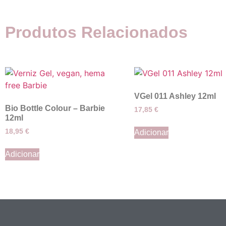
Produtos Relacionados
VGel 011 Ashley 12ml
Bio Bottle Colour – Barbie
17,85
€
12ml
18,95
€
Adicionar
Adicionar