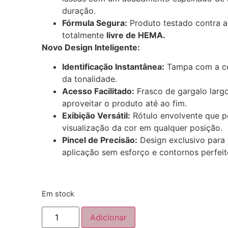
duração.
Fórmula Segura:
Produto testado contra al
totalmente
livre de HEMA.
Novo Design Inteligente:
Identificação Instantânea:
Tampa com a co
da tonalidade.
Acesso Facilitado:
Frasco de gargalo larg
aproveitar o produto até ao fim.
Exibição Versátil:
Rótulo envolvente que p
visualização da cor em qualquer posição.
Pincel de Precisão:
Design exclusivo para
aplicação sem esforço e contornos perfeit
Em stock
Adicionar