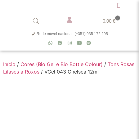
0
0,00
€
Rede móvel nacional: (+351) 935 172 295
Início
/
Cores (Bio Gel e Bio Bottle Colour)
/
Tons Rosas
Lilases a Roxos
/ VGel 043 Chelsea 12ml