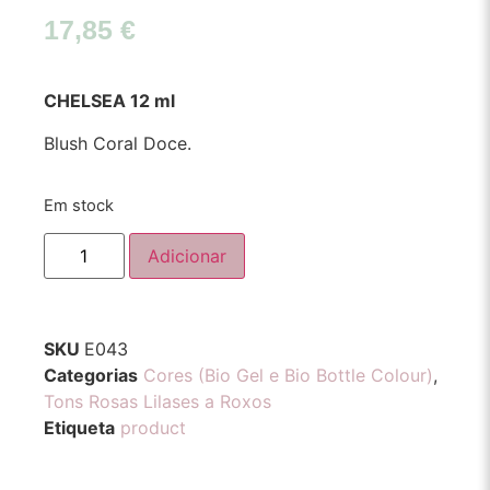
17,85
€
CHELSEA
12 ml
Blush Coral Doce.
Em stock
Adicionar
SKU
E043
Categorias
Cores (Bio Gel e Bio Bottle Colour)
,
Tons Rosas Lilases a Roxos
Etiqueta
product