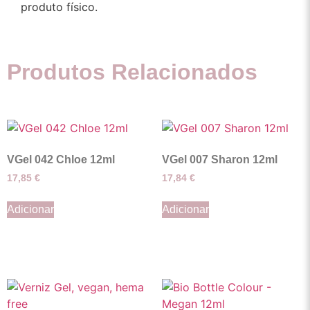
produto físico.
Produtos Relacionados
VGel 042 Chloe 12ml
VGel 007 Sharon 12ml
17,85
€
17,84
€
Adicionar
Adicionar