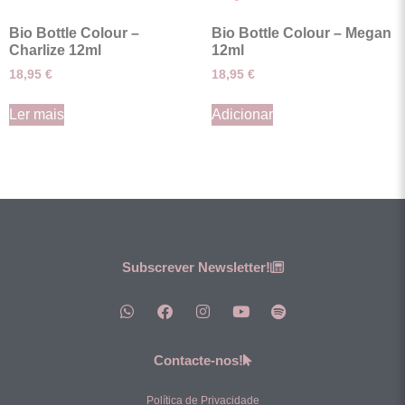
Bio Bottle Colour –
Bio Bottle Colour – Megan
Charlize 12ml
12ml
18,95
€
18,95
€
Ler mais
Adicionar
Subscrever Newsletter!
Contacte-nos!
Política de Privacidade