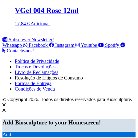
VGel 004 Rose 12ml
17,84
€
Adicionar
Subscrever Newsletter!
Whatsapp
Facebook
Instagram
Youtube
Spotify
Contacte-nos!
Política de Privacidade
Trocas e Devoluções
Livro de Reclamações
Resolução de Litígios de Consumo
Formas de Entrega
Condições de Venda
© Copyright 2026. Todos os direitos reservados para Biosculpture.
Add Biosculpture to your Homescreen!
Add