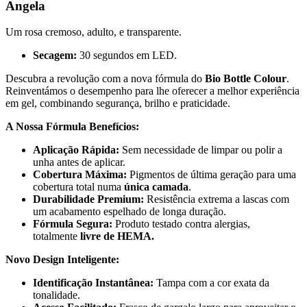
Angela
Um rosa cremoso, adulto, e transparente.
Secagem:
30 segundos em LED.
Descubra a revolução com a nova fórmula do
Bio Bottle Colour
.
Reinventámos o desempenho para lhe oferecer a melhor experiência
em gel, combinando segurança, brilho e praticidade.
A Nossa Fórmula Benefícios:
Aplicação Rápida:
Sem necessidade de limpar ou polir a
unha antes de aplicar.
Cobertura Máxima:
Pigmentos de última geração para uma
cobertura total numa
única camada
.
Durabilidade Premium:
Resistência extrema a lascas com
um acabamento espelhado de longa duração.
Fórmula Segura:
Produto testado contra alergias,
totalmente
livre de HEMA.
Novo Design Inteligente:
Identificação Instantânea:
Tampa com a cor exata da
tonalidade.