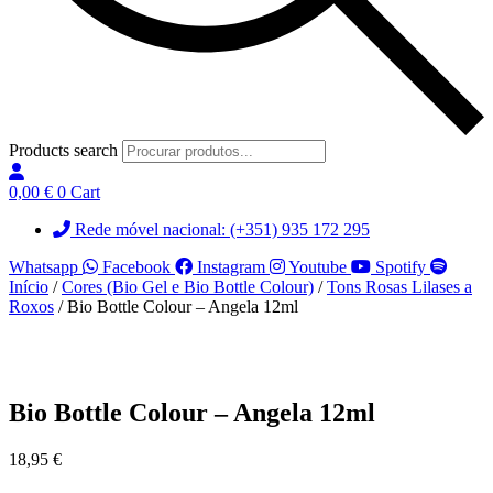
Products search
0,00
€
0
Cart
Rede móvel nacional: (+351) 935 172 295
Whatsapp
Facebook
Instagram
Youtube
Spotify
Início
/
Cores (Bio Gel e Bio Bottle Colour)
/
Tons Rosas Lilases a
Roxos
/ Bio Bottle Colour – Angela 12ml
Bio Bottle Colour – Angela 12ml
18,95
€