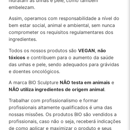
hidratam as unhas e pele, como também
embelezam.
Assim, operamos com responsabilidade a nível do
bem estar social, animal e ambiental, sem nunca
comprometer os requisitos regulamentares dos
ingredientes.
Todos os nossos produtos são
VEGAN
,
não
tóxicos
e contribuem para o aumento da saúde
das unhas e pele, sendo adequados para grávidas
e doentes oncológicos.
A marca BIO Sculpture
NÃO testa em animais
e
NÃO utiliza ingredientes de origem animal
.
Trabalhar com profissionalismo e formar
profissionais altamente qualificados é uma das
nossas missões. Os produtos BIO são vendidos a
profissionais, caso não o seja, receberá indicações
de como aplicar e maximizar o produto e seus