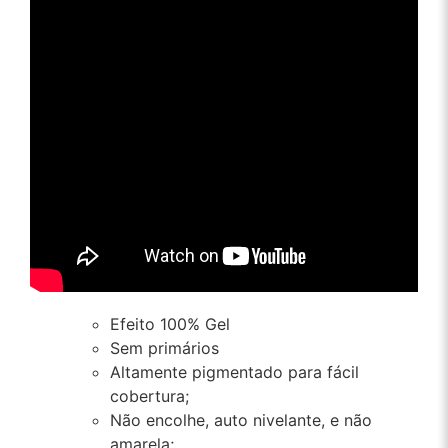
Efeito 100% Gel
Sem primários
Altamente pigmentado para fácil
cobertura;
Não encolhe, auto nivelante, e não
amarela;