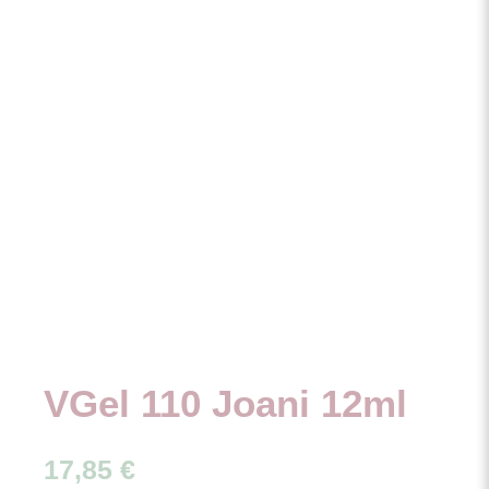
VGel 110 Joani 12ml
17,85
€