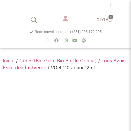
0
0,00
€
Rede móvel nacional: (+351) 935 172 295
Início
/
Cores (Bio Gel e Bio Bottle Colour)
/
Tons Azuis,
Esverdeados/Verde
/ VGel 110 Joani 12ml