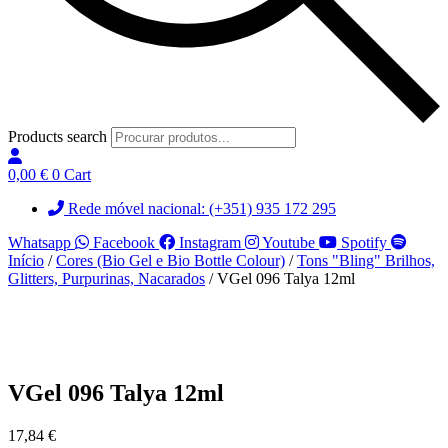
Products search
0,00
€
0
Cart
Rede móvel nacional: (+351) 935 172 295
Whatsapp
Facebook
Instagram
Youtube
Spotify
Início
/
Cores (Bio Gel e Bio Bottle Colour)
/
Tons "Bling" Brilhos,
Glitters, Purpurinas, Nacarados
/ VGel 096 Talya 12ml
VGel 096 Talya 12ml
17,84
€