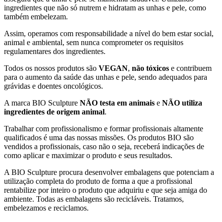
ingredientes que não só nutrem e hidratam as unhas e pele, como
também embelezam.
Assim, operamos com responsabilidade a nível do bem estar social,
animal e ambiental, sem nunca comprometer os requisitos
regulamentares dos ingredientes.
Todos os nossos produtos são
VEGAN
,
não tóxicos
e contribuem
para o aumento da saúde das unhas e pele, sendo adequados para
grávidas e doentes oncológicos.
A marca BIO Sculpture
NÃO testa em animais
e
NÃO utiliza
ingredientes de origem animal
.
Trabalhar com profissionalismo e formar profissionais altamente
qualificados é uma das nossas missões. Os produtos BIO são
vendidos a profissionais, caso não o seja, receberá indicações de
como aplicar e maximizar o produto e seus resultados.
A BIO Sculpture procura desenvolver embalagens que potenciam a
utilização completa do produto de forma a que a profissional
rentabilize por inteiro o produto que adquiriu e que seja amiga do
ambiente. Todas as embalagens são recicláveis. Tratamos,
embelezamos e reciclamos.