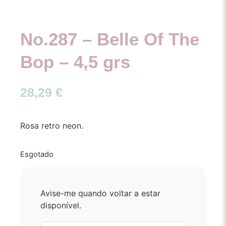
No.287 – Belle Of The
Bop – 4,5 grs
28,29
€
Rosa retro neon.
Esgotado
Avise-me quando voltar a estar
disponível.