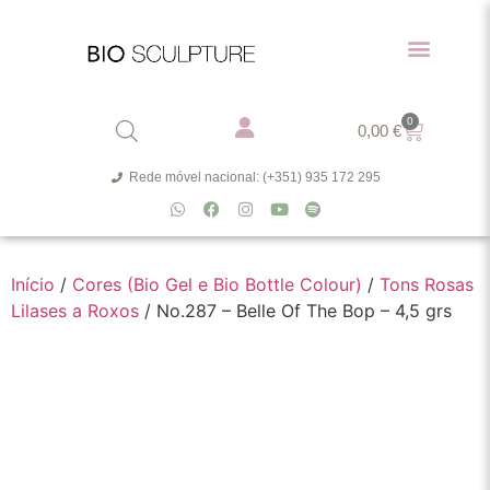
0
0,00
€
Rede móvel nacional: (+351) 935 172 295
Início
/
Cores (Bio Gel e Bio Bottle Colour)
/
Tons Rosas
Lilases a Roxos
/ No.287 – Belle Of The Bop – 4,5 grs