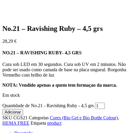
No.21 – Ravishing Ruby – 4,5 grs
28,29
€
NO.21 – RAVISHING RUBY- 4,5 GRS
Cura sob LED em 30 segundos. Cura sob UV em 2 minutos. Não
pode ser usado como camada de base na placa ungueal. Borgonha
Vermelho com brilho de luz
NOTA: Vendido apenas a quem tem formaçao da marca.
Em stock
Quantidade de No.21 - Ravishing Ruby - 4,5 grs
Adicionar
SKU
CGS21
Categorias
Cores (Bio Gel e Bio Bottle Colour)
,
HEMA FREE
Etiqueta
product