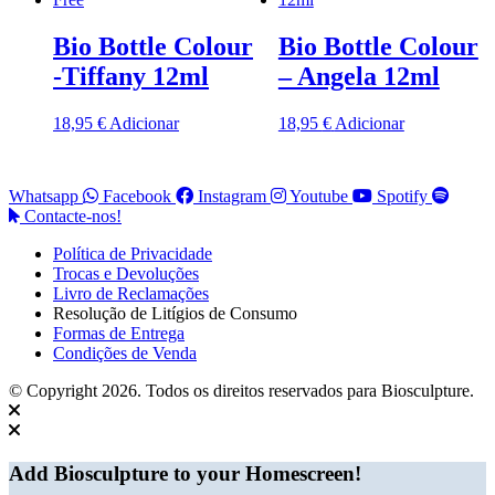
Bio Bottle Colour
Bio Bottle Colour
-Tiffany 12ml
– Angela 12ml
18,95
€
Adicionar
18,95
€
Adicionar
Whatsapp
Facebook
Instagram
Youtube
Spotify
Contacte-nos!
Política de Privacidade
Trocas e Devoluções
Livro de Reclamações
Resolução de Litígios de Consumo
Formas de Entrega
Condições de Venda
© Copyright 2026. Todos os direitos reservados para Biosculpture.
Add Biosculpture to your Homescreen!