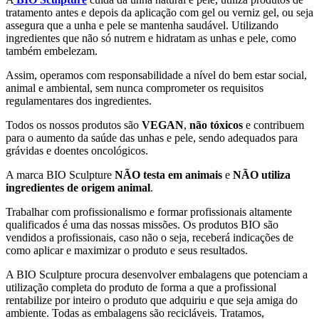
tratamento antes e depois da aplicação com gel ou verniz gel, ou seja
assegura que a unha e pele se mantenha saudável. Utilizando
ingredientes que não só nutrem e hidratam as unhas e pele, como
também embelezam.
Assim, operamos com responsabilidade a nível do bem estar social,
animal e ambiental, sem nunca comprometer os requisitos
regulamentares dos ingredientes.
Todos os nossos produtos são
VEGAN
,
não tóxicos
e contribuem
para o aumento da saúde das unhas e pele, sendo adequados para
grávidas e doentes oncológicos.
A marca BIO Sculpture
NÃO testa em animais
e
NÃO utiliza
ingredientes de origem animal
.
Trabalhar com profissionalismo e formar profissionais altamente
qualificados é uma das nossas missões. Os produtos BIO são
vendidos a profissionais, caso não o seja, receberá indicações de
como aplicar e maximizar o produto e seus resultados.
A BIO Sculpture procura desenvolver embalagens que potenciam a
utilização completa do produto de forma a que a profissional
rentabilize por inteiro o produto que adquiriu e que seja amiga do
ambiente. Todas as embalagens são recicláveis. Tratamos,