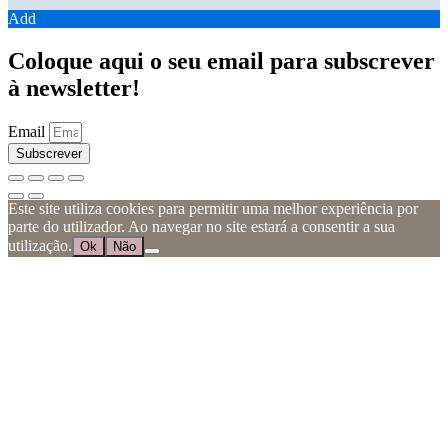
Add
Coloque aqui o seu email para subscrever
à newsletter!
Email
Subscrever
Este site utiliza cookies para permitir uma melhor experiência por
parte do utilizador. Ao navegar no site estará a consentir a sua
utilização.
Ok
Não