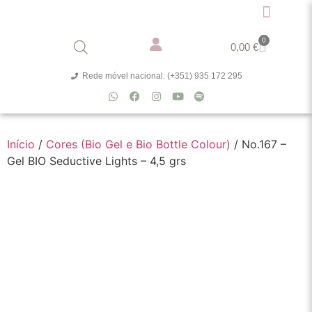
0
0,00
€
Rede móvel nacional: (+351) 935 172 295
Início
/
Cores (Bio Gel e Bio Bottle Colour)
/ No.167 –
Gel BIO Seductive Lights – 4,5 grs