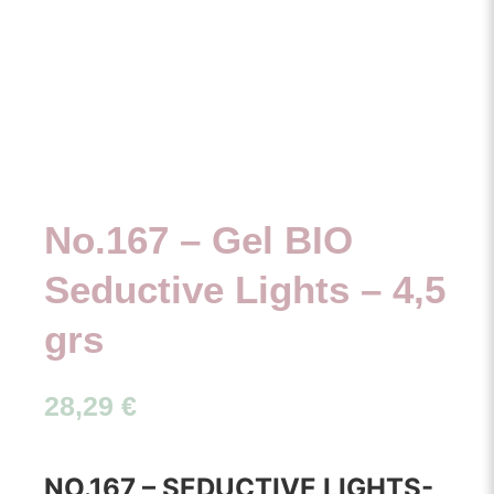
No.167 – Gel BIO
Seductive Lights – 4,5
grs
28,29
€
NO.167 – SEDUCTIVE LIGHTS-