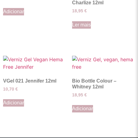
Charlize 12ml
18,95
€
Adicionar
Ler mais
VGel 021 Jennifer 12ml
Bio Bottle Colour –
Whitney 12ml
10,70
€
18,95
€
Adicionar
Adicionar