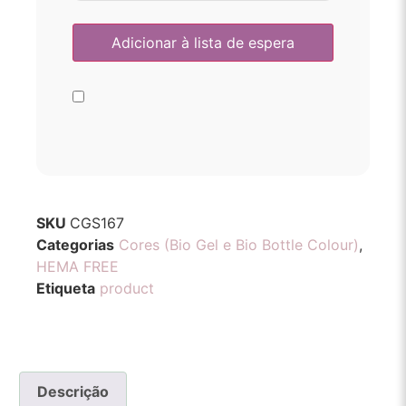
SKU
CGS167
Categorias
Cores (Bio Gel e Bio Bottle Colour)
,
HEMA FREE
Etiqueta
product
Descrição