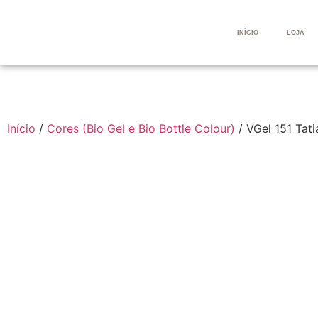
INÍCIO
LOJA
Início
/
Cores (Bio Gel e Bio Bottle Colour)
/ VGel 151 Tat