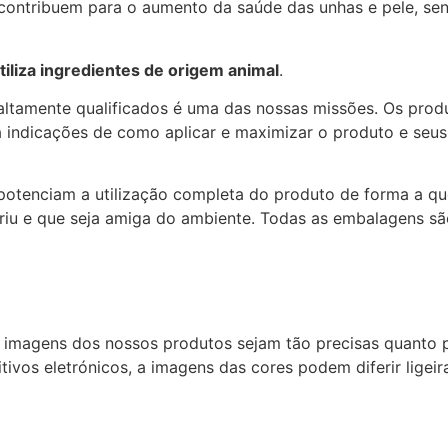
contribuem para o aumento da saúde das unhas e pele, se
iliza ingredientes de origem animal
.
 altamente qualificados é uma das nossas missões. Os prod
rá indicações de como aplicar e maximizar o produto e seus
potenciam a utilização completa do produto de forma a qu
uiriu e que seja amiga do ambiente. Todas as embalagens s
 imagens dos nossos produtos sejam tão precisas quanto p
tivos eletrónicos, a imagens das cores podem diferir ligei