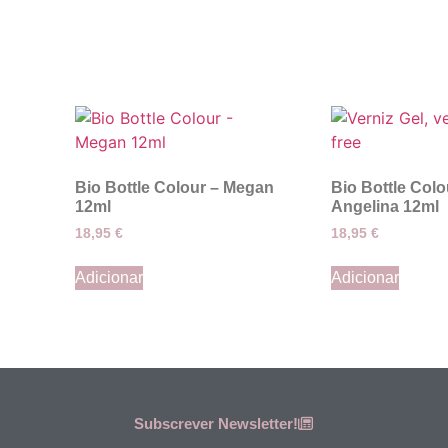
Bio Bottle Colour – Megan
Bio Bottle Colo
12ml
Angelina 12ml
18,95
€
18,95
€
Adicionar
Adicionar
Subscrever Newsletter!