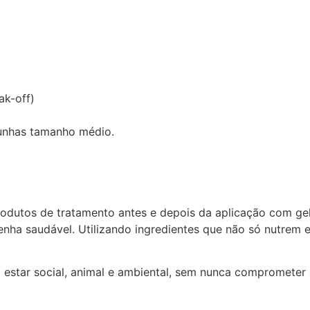
ak-off)
 unhas tamanho médio.
 produtos de tratamento antes e depois da aplicação com ge
tenha saudável. Utilizando ingredientes que não só nutrem 
estar social, animal e ambiental, sem nunca comprometer