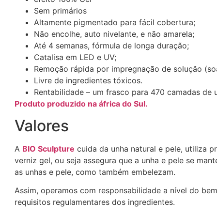
Sem primários
Altamente pigmentado para fácil cobertura;
Não encolhe, auto nivelante, e não amarela;
Até 4 semanas, fórmula de longa duração;
Catalisa em LED e UV;
Remoção rápida por impregnação de solução (so
Livre de ingredientes tóxicos.
Rentabilidade – um frasco para 470 camadas de
Produto produzido na áfrica do Sul.
Valores
A
BIO Sculpture
cuida da unha natural e pele, utiliza
verniz gel, ou seja assegura que a unha e pele se man
as unhas e pele, como também embelezam.
Assim, operamos com responsabilidade a nível do bem 
requisitos regulamentares dos ingredientes.