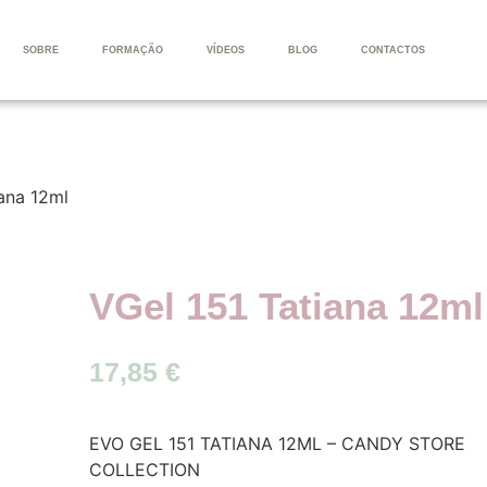
SOBRE
FORMAÇÃO
VÍDEOS
BLOG
CONTACTOS
iana 12ml
VGel 151 Tatiana 12ml
17,85
€
EVO GEL 151 TATIANA 12ML – CANDY STORE
COLLECTION