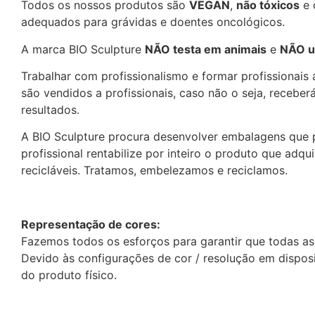
Todos os nossos produtos são
VEGAN
,
não tóxicos
e 
adequados para grávidas e doentes oncológicos.
A marca BIO Sculpture
NÃO testa em animais
e
NÃO ut
Trabalhar com profissionalismo e formar profissionais
são vendidos a profissionais, caso não o seja, recebe
resultados.
A BIO Sculpture procura desenvolver embalagens que 
profissional rentabilize por inteiro o produto que adq
recicláveis. Tratamos, embelezamos e reciclamos.
Representação de cores:
Fazemos todos os esforços para garantir que todas as
Devido às configurações de cor / resolução em disposi
do produto físico.