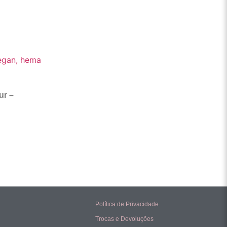
ur –
Política de Privacidade
Trocas e Devoluções