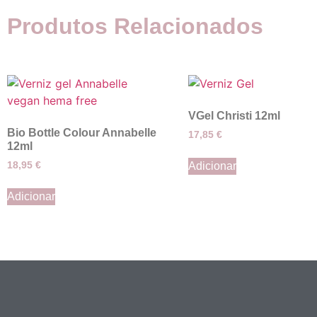
Produtos Relacionados
VGel Christi 12ml
Bio Bottle Colour Annabelle
17,85
€
12ml
18,95
€
Adicionar
Adicionar