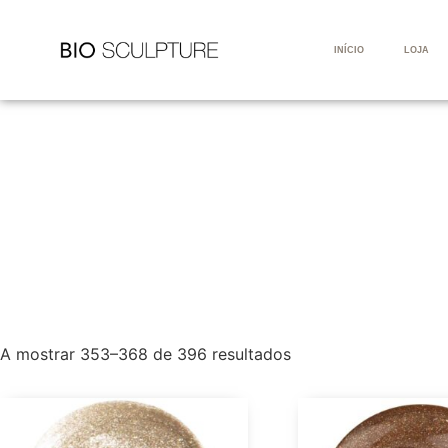
INÍCIO
LOJA
A mostrar 353–368 de 396 resultados