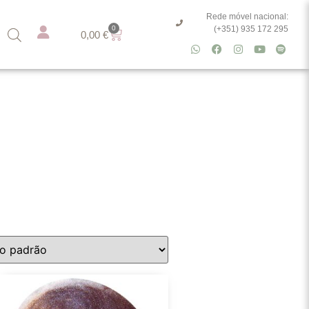
Rede móvel nacional:
0
(+351) 935 172 295
0,00
€