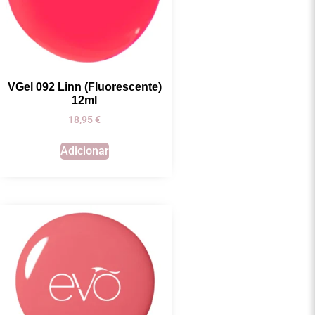
VGel 092 Linn (Fluorescente)
12ml
18,95
€
Adicionar