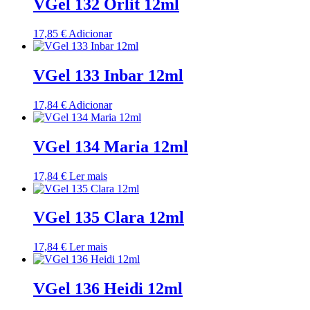
VGel 132 Orlit 12ml
17,85
€
Adicionar
VGel 133 Inbar 12ml
17,84
€
Adicionar
VGel 134 Maria 12ml
17,84
€
Ler mais
VGel 135 Clara 12ml
17,84
€
Ler mais
VGel 136 Heidi 12ml