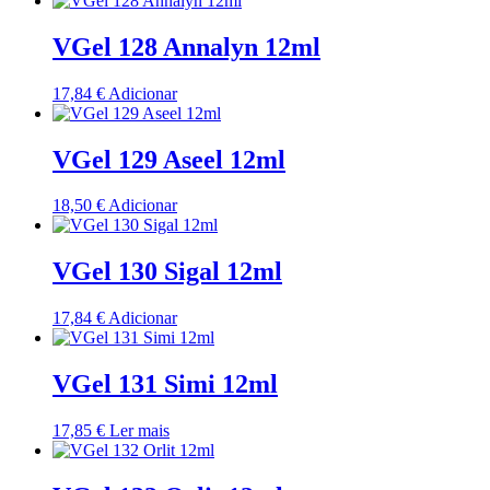
VGel 128 Annalyn 12ml
17,84
€
Adicionar
VGel 129 Aseel 12ml
18,50
€
Adicionar
VGel 130 Sigal 12ml
17,84
€
Adicionar
VGel 131 Simi 12ml
17,85
€
Ler mais