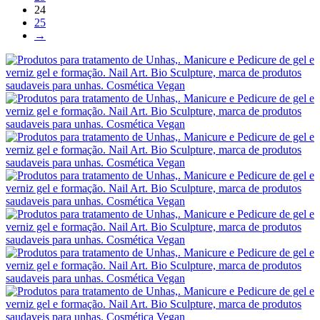
24
25
→