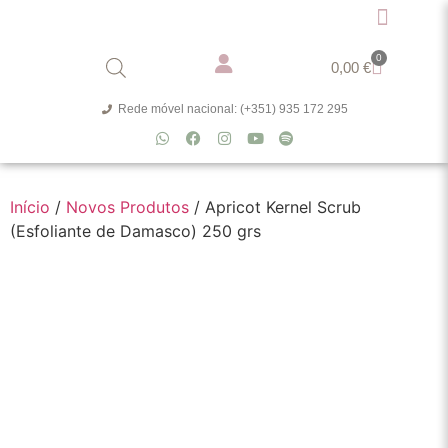
0
0,00
€
Rede móvel nacional: (+351) 935 172 295
Início
/
Novos Produtos
/ Apricot Kernel Scrub
(Esfoliante de Damasco) 250 grs