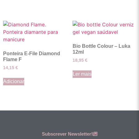
Bio Bottle Colour – Luka
12ml
Ponteira E-File Diamond
Flame F
18,95
€
14,15
€
Ler mais
Adicionar
Subscrever Newsletter!