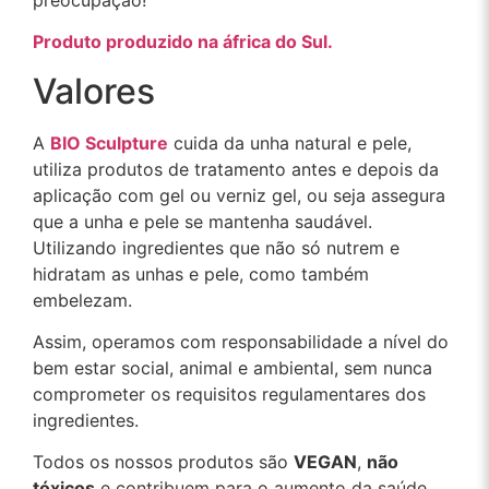
Produto produzido na áfrica do Sul.
Valores
A
BIO Sculpture
cuida da unha natural e pele,
utiliza produtos de tratamento antes e depois da
aplicação com gel ou verniz gel, ou seja assegura
que a unha e pele se mantenha saudável.
Utilizando ingredientes que não só nutrem e
hidratam as unhas e pele, como também
embelezam.
Assim, operamos com responsabilidade a nível do
bem estar social, animal e ambiental, sem nunca
comprometer os requisitos regulamentares dos
ingredientes.
Todos os nossos produtos são
VEGAN
,
não
tóxicos
e contribuem para o aumento da saúde