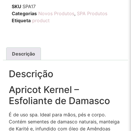
SKU
SPA17
Categorias
Novos Produtos
,
SPA Produtos
Etiqueta
product
Descrição
Descrição
Apricot Kernel –
Esfoliante de Damasco
É de uso spa. Ideal para mãos, pés e corpo.
Contém sementes de damasco naturais, m
anteiga
de Karité e, infundido com óleo de Amêndoas